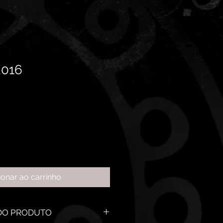
2016
ionar ao carrinho
DO PRODUTO