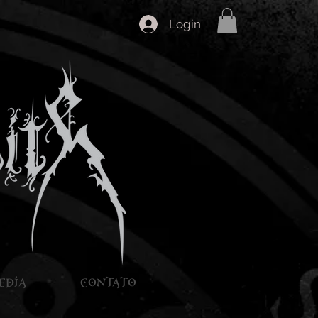
Login
EDIA
CONTATO