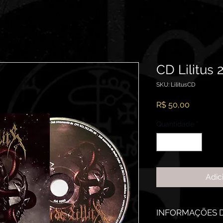
CD Lilitus 
SKU: LilitusCD
Preço
R$ 50,00
Quantidade
*
Adic
INFORMAÇÕES 