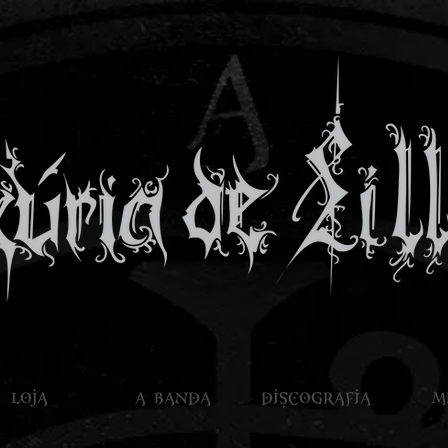
LOJA
A BANDA
DISCOGRAFIA
M